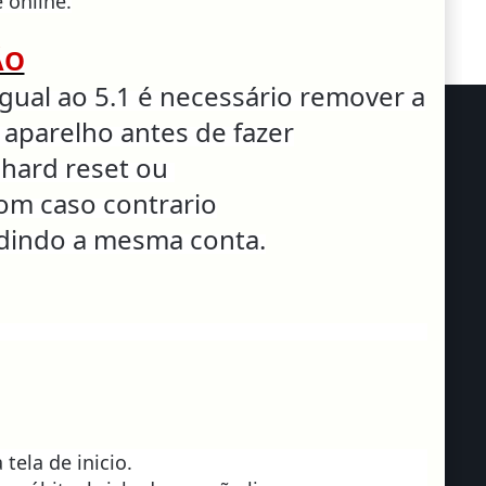
 online.
ÃO
gual ao 5.1 é
necessário remover a
o
aparelho antes de fazer
hard reset
ou
Rom caso contrario
edindo a mesma conta.
 tela de inicio.