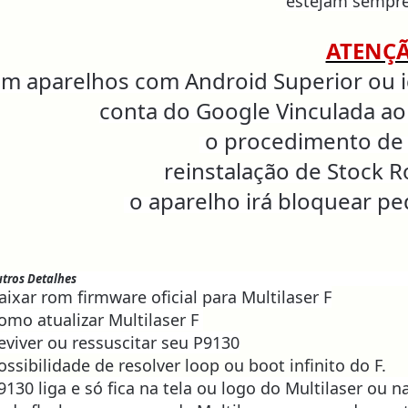
estejam sempre
ATENÇ
m aparelhos com Android Superior ou i
conta do Google Vinculada a
o procedimento de 
reinstalação de Stock 
o aparelho
irá bloquear p
tros Detalhes
aixar rom firmware oficial para Multilaser F
omo atualizar Multilaser F
eviver ou ressuscitar seu P9130
ossibilidade de resolver loop ou boot infinito do F
.
9130 liga e só fica na tela ou logo do Multilaser ou na