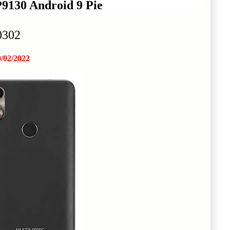
P9130 Android 9 Pie
0302
/02/2022