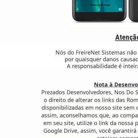
Atençã
Nós do FreireNet Sistemas não
por quaisquer danos causad
A responsabilidade é intei
Nota à Desenvo
Prezados Desenvolvedores, Nos Do S
o direito de alterar os links das Ro
disponibilizadas em nosso site sem 
assim, aconselhamos que, ao compa
em seu site, utilize o link da nossa 
Google Drive, assim, você garantirá