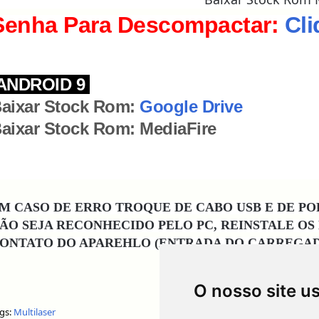
Senha Para Descompactar:
Cli
ANDROID 9
aixar Stock Rom:
Google Drive
aixar Stock Rom: MediaFire
M CASO DE ERRO TROQUE DE CABO USB E DE P
ÃO SEJA RECONHECIDO PELO PC, REINSTALE OS
ONTATO DO APAREHLO (ENTRADA DO CARREGA
O nosso site u
gs:
Multilaser