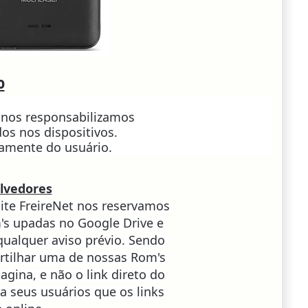
o
 nos responsabilizamos
os nos dispositivos.
ramente do usuário.
lvedores
ite FreireNet nos reservamos
m's upadas no Google Drive e
qualquer aviso prévio. Sendo
rtilhar uma de nossas Rom's
pagina, e não o link direto do
 a seus usuários que os links