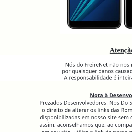
Atençã
Nós do FreireNet não nos
por quaisquer danos causad
A responsabilidade é intei
Nota à Desenvo
Prezados Desenvolvedores, Nos Do S
o direito de alterar os links das Ro
disponibilizadas em nosso site sem 
assim, aconselhamos que, ao compa