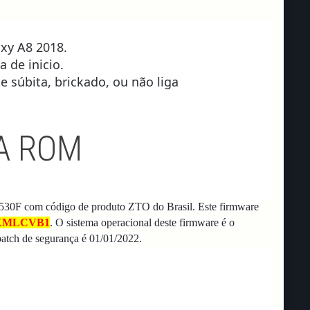
axy A8 2018
.
a de inicio.
 súbita, brickado, ou não liga
A ROM
530F com código de produto ZTO do Brasil.
Este firmware
XMLCVB1
.
O sistema operacional deste firmware é o
patch de segurança é 01/01/2022.