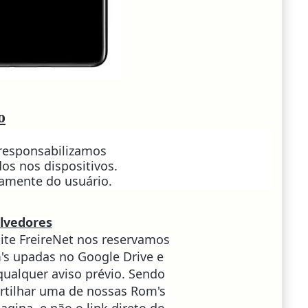
o
 responsabilizamos
os nos dispositivos.
ramente do usuário.
lvedores
ite FreireNet nos reservamos
m's upadas no Google Drive e
qualquer aviso prévio. Sendo
rtilhar uma de nossas Rom's