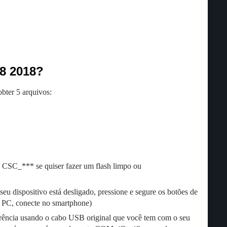
A8 2018?
bter 5 arquivos:
 CSC_*** se quiser fazer um flash limpo ou
eu dispositivo está desligado, pressione e segure os botões de
 PC, conecte no smartphone)
rência usando o cabo USB original que você tem com o seu