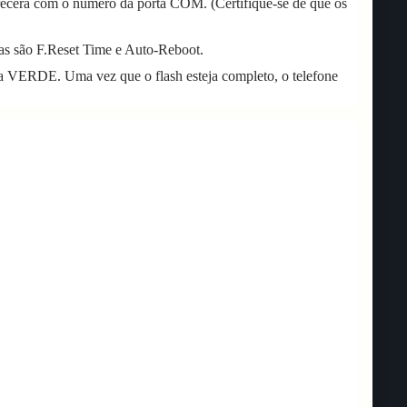
recerá com o número da porta COM. (Certifique-se de que os
s são F.Reset Time e Auto-Reboot.
xa VERDE. Uma vez que o flash esteja completo, o telefone