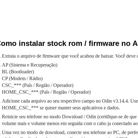
omo instalar stock rom / firmware no 
Extraia o arquivo de firmware que você acabou de baixar. Você deve o
AP (Sistema e Recuperação)
BL (Bootloader)
CP (Modem / Rádio)
CSC_*** (País / Região / Operador)
HOME_CSC_*** (País / Região / Operador)
Adicione cada arquivo ao seu respectivo campo no Odin v3.14.4. Use
HOME_CSC_*** se quiser manter seus aplicativos e dados.
Reinicie seu telefone no modo Download / Odin (certifique-se de que s
volume mais e volume menos em seguida com o cabo ja conectado ao
Uma vez no modo de download, conecte seu telefone ao PC, de prefe