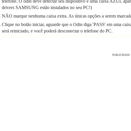
telefone. O odin deve detectar seu dispositivo e uma caixa AZUL apa
drivers SAMSUNG estão instalados no seu PC!)
NÃO marque nenhuma caixa extra. As únicas opções a serem marcada
Clique no botão iniciar, aguarde que o Odin diga 'PASS' em uma cai
será reiniciado, e você poderá desconectar o telefone do PC.
PUBLICIDADE