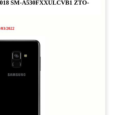
8 2018 SM-A530FXXULCVB1 ZTO-
/03/2022