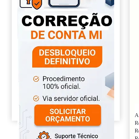
A
R
R
R