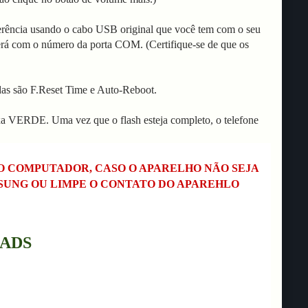
rência usando o cabo USB original que você tem com o seu
erá com o número da porta COM. (Certifique-se de que os
as são F.Reset Time e Auto-Reboot.
xa VERDE. Uma vez que o flash esteja completo, o telefone
NO COMPUTADOR, CASO O APARELHO NÃO SEJA
MSUNG OU LIMPE O CONTATO DO APAREHLO
ADS