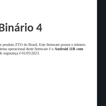
Binário 4
e produto ZTO do Brasil.
Este firmware possui o número
tema operacional deste firmware é o
Android 11R com
de segurança é 01/05/2023.