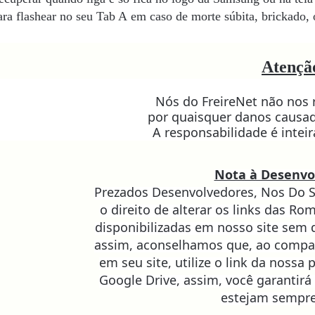
ara flashear no seu Tab A
em caso de morte súbita, brickado, 
Atençã
Nós do FreireNet não nos
por quaisquer danos causad
A responsabilidade é intei
Nota à Desenvo
Prezados Desenvolvedores, Nos Do S
o direito de alterar os links das Ro
disponibilizadas em nosso site sem 
assim, aconselhamos que, ao compa
em seu site, utilize o link da nossa 
Google Drive, assim, você garantirá
estejam sempre