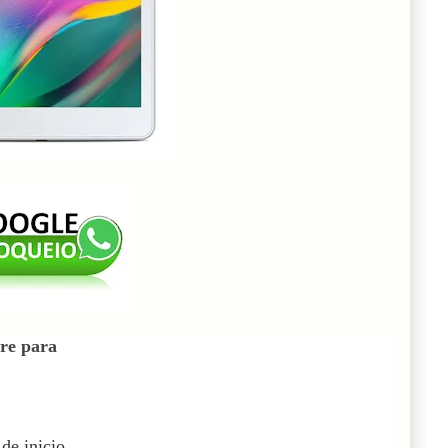
re para
de inicio.