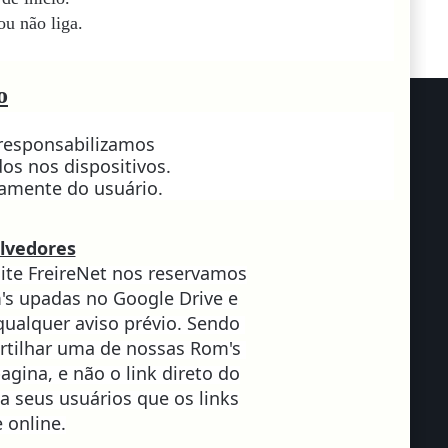
ou não liga.
o
 responsabilizamos
os nos dispositivos.
ramente do usuário.
lvedores
ite FreireNet nos reservamos
m's upadas no Google Drive e
qualquer aviso prévio. Sendo
rtilhar uma de nossas Rom's
pagina, e não o link direto do
 a seus usuários que os links
 online.