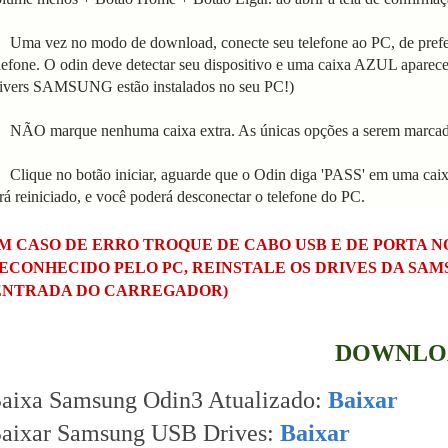
 Uma vez no modo de download, conecte seu telefone ao PC, de prefe
lefone. O odin deve detectar seu dispositivo e uma caixa AZUL aparec
ivers SAMSUNG estão instalados no seu PC!)
 NÃO marque nenhuma caixa extra. As únicas opções a serem marcad
 Clique no botão iniciar, aguarde que o Odin diga 'PASS' em uma cai
rá reiniciado, e você poderá desconectar o telefone do PC.
M CASO DE ERRO TROQUE DE CABO USB E DE PORTA 
ECONHECIDO PELO PC, REINSTALE OS DRIVES DA SA
ENTRADA DO CARREGADOR)
DOWNLO
aixa Samsung Odin3 Atualizado:
Baixar
aixar Samsung USB Drives:
Baixar