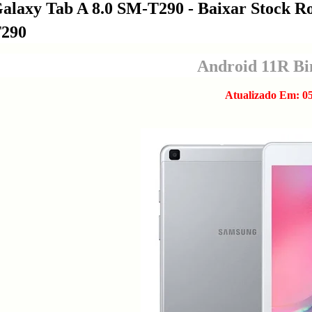
alaxy Tab A 8.0 SM-T290 - Baixar Stock 
T290
Android 11R Bin
Atualizado Em: 05