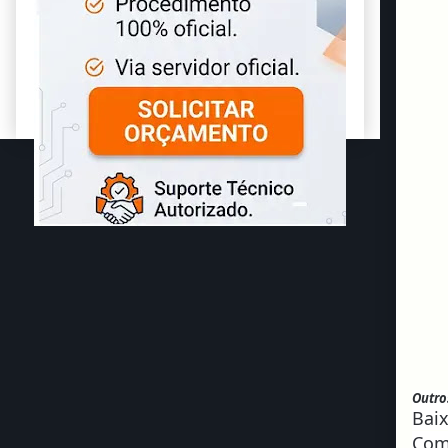
Outro
Baix
Como