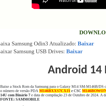
DOWNLO
aixa Samsung Odin3 Atualizado:
Baixar
aixar Samsung USB Drives:
Baixar
Android 14 
Baixe a Stock Rom da Samsung para o Galaxy M14 SM-M146B/DS co
o número de versão PDA
M146BXXS7CXJ1
e CSC
M146BOWO7
14U com Binário 7
e data de compilação 23 de Outubro de 2024.
A d
FONTE: SAMMOBILE