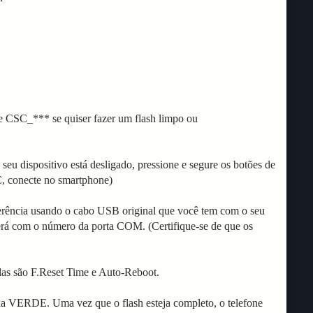
e CSC_*** se quiser fazer um flash limpo ou
eu dispositivo está desligado, pressione e segure os botões de
, conecte no smartphone)
rência usando o cabo USB original que você tem com o seu
erá com o número da porta COM. (Certifique-se de que os
as são F.Reset Time e Auto-Reboot.
xa VERDE. Uma vez que o flash esteja completo, o telefone