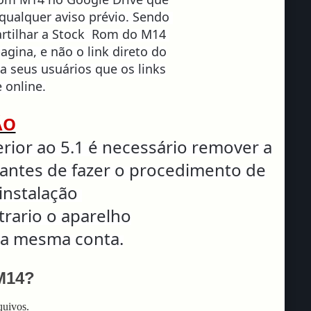
qualquer aviso prévio. Sendo
rtilhar a Stock Rom do M14
pagina, e não o link direto do
 a seus usuários que os links
 online.
ÃO
rior ao 5.1 é
necessário remover a
antes de fazer o procedimento de
instalação
trario o aparelho
 a mesma conta.
M14?
quivos.