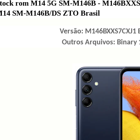
tock rom M14 5G SM-M146B - M146BXXS7
14 SM-M146B/DS ZTO Brasil
Versão: M146BXXS7CXJ1 B
Outros Arquivos: Binary