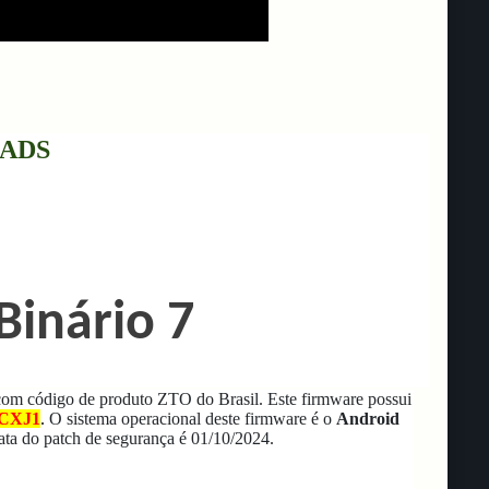
ADS
Binário 7
m código de produto ZTO do Brasil.
Este firmware possui
CXJ1
.
O sistema operacional deste firmware é o
Android
ata do patch de segurança é 01/10/2024.