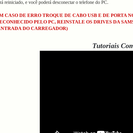
rá reiniciado, e você poderá desconectar o telefone do PC.
M CASO DE ERRO TROQUE DE CABO USB E DE PORTA 
ECONHECIDO PELO PC, REINSTALE OS DRIVES DA SA
ENTRADA DO CARREGADOR)
Tutoriais Co