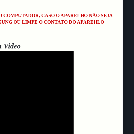
NO COMPUTADOR, CASO O APARELHO NÃO SEJA
MSUNG OU LIMPE O CONTATO DO APAREHLO
m Video