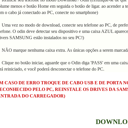
lume menos e botão Home em seguida o botão de ligar. ao acender a tela
om o
cabo já conectado ao PC, conecte no smartphone)
 Uma vez no modo de download, conecte seu telefone ao PC, de prefe
lefone. O odin deve detectar seu dispositivo e uma caixa AZUL aparec
ivers SAMSUNG estão instalados no seu PC!)
 NÃO marque nenhuma caixa extra. As únicas opções a serem marcada
 Clique no botão iniciar, aguarde que o Odin diga 'PASS' em uma cai
rá reiniciado, e você poderá desconectar o telefone do PC.
M CASO DE ERRO TROQUE DE CABO USB E DE PORTA 
ECONHECIDO PELO PC, REINSTALE OS DRIVES DA SA
ENTRADA DO CARREGADOR)
DOWNLO