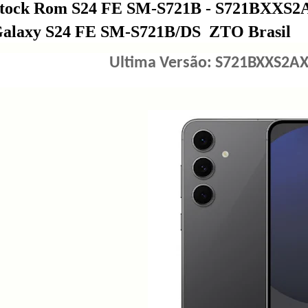
tock Rom S24 FE SM-S721B - S721BXXS2A
alaxy S24 FE SM-S721B/DS ZTO Brasil
Ultima Versão: S721BXXS2AXI