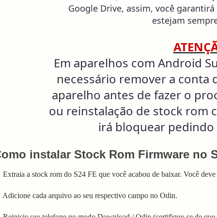
Google Drive, assim, você garantirá
estejam sempre
ATENÇ
Em aparelhos com Android Sup
necessário remover a conta 
aparelho antes de fazer o pr
ou reinstalação de stock rom 
irá bloquear pedindo
omo instalar Stock Rom Firmware no 
 Extraia a stock rom do S24 FE que você acabou de baixar. Você deve 
 Adicione cada arquivo ao seu respectivo campo no Odin.
 Reinicie seu telefone no modo Download / Odin (certifique-se de que s