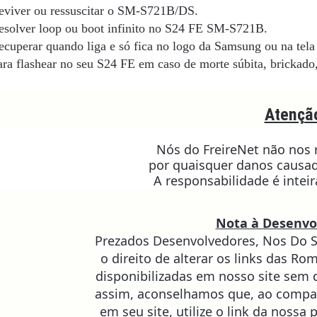
eviver ou ressuscitar o SM-S721B/DS.
esolver loop ou boot infinito no S24 FE SM-S721B
.
ecuperar quando liga e só fica no logo da Samsung ou na tela 
ara flashear no seu S24 FE
em caso de morte súbita, brickado,
Atençã
Nós do FreireNet não nos
por quaisquer danos causad
A responsabilidade é intei
Nota à Desenvo
Prezados Desenvolvedores, Nos Do S
o direito de alterar os links das Ro
disponibilizadas em nosso site sem 
assim, aconselhamos que, ao compa
em seu site, utilize o link da nossa 