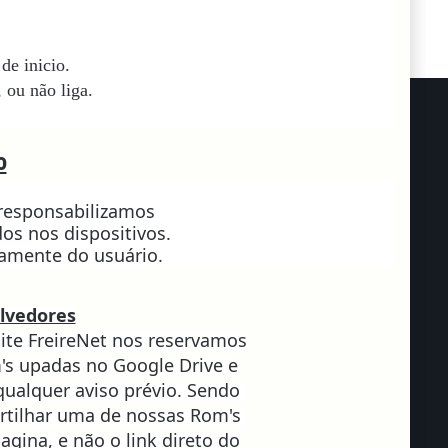
de inicio.
 ou não liga.
o
 responsabilizamos
os nos dispositivos.
ramente do usuário.
lvedores
ite FreireNet nos reservamos
m's upadas no Google Drive e
qualquer aviso prévio. Sendo
rtilhar uma de nossas Rom's
pagina, e não o link direto do