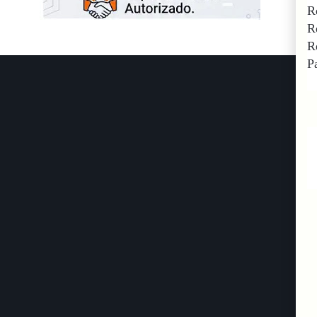
R
R
R
P