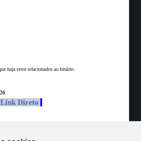
ue haja erros relacionados ao binário.
DS
Link Direto