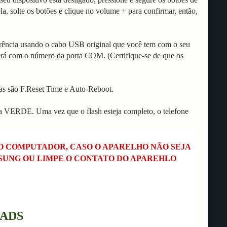
, solte os botões e clique no volume + para confirmar, então,
rência usando o cabo USB original que você tem com o seu
erá com o número da porta COM. (Certifique-se de que os
s são F.Reset Time e Auto-Reboot.
xa VERDE. Uma vez que o flash esteja completo, o telefone
NO COMPUTADOR, CASO O APARELHO NÃO SEJA
MSUNG OU LIMPE O CONTATO DO APAREHLO
ADS