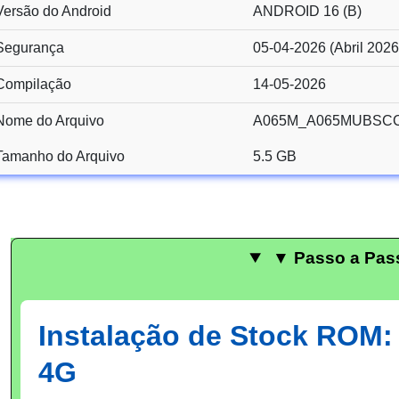
Versão do Android
ANDROID 16 (B)
Segurança
05-04-2026 (Abril 2026
Compilação
14-05-2026
Nome do Arquivo
A065M_A065MUBSCC
Tamanho do Arquivo
5.5 GB
▼ Passo a Pas
Instalação de Stock ROM
4G