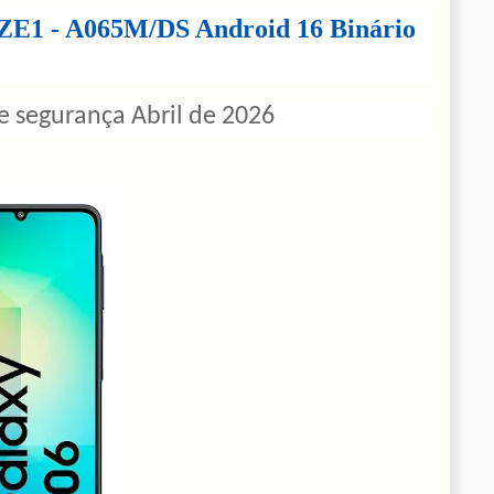
1 - A065M/DS Android 16 Binário
 segurança Abril de 2026