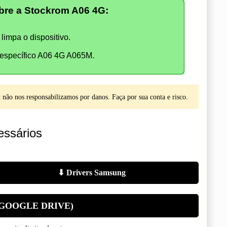
re a Stockrom A06 4G:
limpa o dispositivo.
específico A06 4G A065M.
não nos responsabilizamos por danos. Faça por sua conta e risco.
ssários
⬇ Drivers Samsung
(GOOGLE DRIVE)