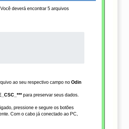
Você deverá encontrar 5 arquivos
rquivo ao seu respectivo campo no
Odin
_CSC_***
para preservar seus dados.
igado, pressione e segure os botões
nte. Com o cabo já conectado ao PC,