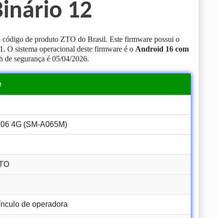
inário 12
código de produto ZTO do Brasil.
Este firmware possui o
1
.
O sistema operacional deste firmware é o
Android 16 com
h de segurança é 05/04/2026.
e
6 4G (SM-A065M)
TO
nculo de operadora