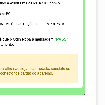
tivo e exibir uma
caixa AZUL
com o
s no PC.
a. As únicas opções que devem estar
té que o Odin exiba a mensagem
"PASS"
icamente.
arelho não seja reconhecido, reinstale os
conector de carga) do aparelho.