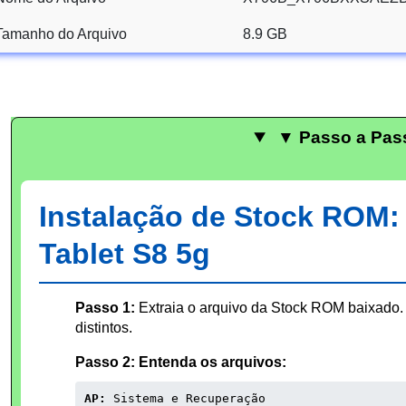
Tamanho do Arquivo
8.9 GB
▼ Passo a Pas
Instalação de Stock ROM
Tablet S8 5g
Passo 1:
Extraia o arquivo da Stock ROM baixado. 
distintos.
Passo 2: Entenda os arquivos:
AP:
Sistema e Recuperação