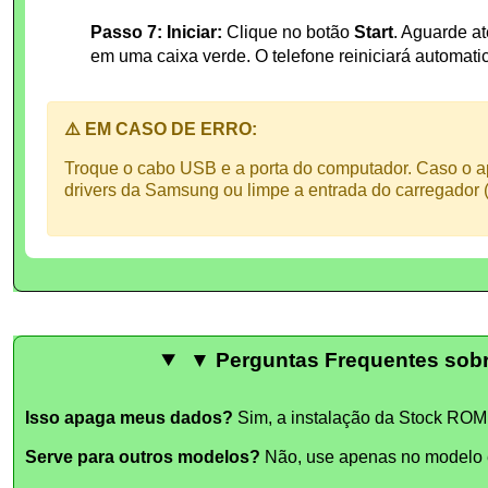
Passo 7: Iniciar:
Clique no botão
Start
. Aguarde a
em uma caixa verde. O telefone reiniciará automat
⚠️ EM CASO DE ERRO:
Troque o cabo USB e a porta do computador. Caso o ap
drivers da Samsung ou limpe a entrada do carregador (
▼ Perguntas Frequentes sobr
Isso apaga meus dados?
Sim, a instalação da Stock ROM 
Serve para outros modelos?
Não, use apenas no modelo e