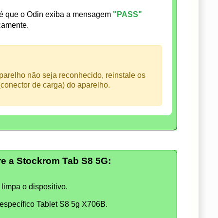
té que o Odin exiba a mensagem
"PASS"
icamente.
arelho não seja reconhecido, reinstale os
conector de carga) do aparelho.
e a Stockrom Tab S8 5G:
limpa o dispositivo.
specífico Tablet S8 5g X706B.