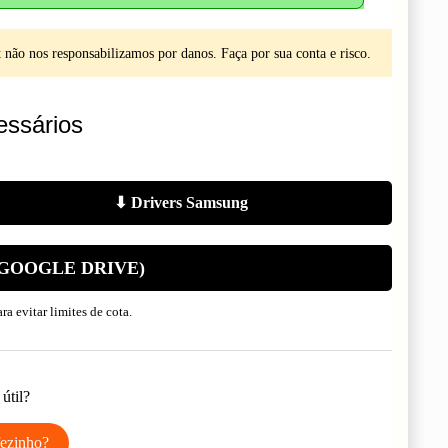
não nos responsabilizamos por danos. Faça por sua conta e risco.
ssários
⬇ Drivers Samsung
(GOOGLE DRIVE)
a evitar limites de cota.
útil?
ezinho?