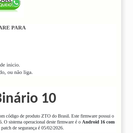
ARE PARA
de inicio.
o, ou não liga.
inário 10
m código de produto ZTO do Brasil.
Este firmware possui o
6
.
O sistema operacional deste firmware é o
Android 16 com
 patch de segurança é 05/02/2026.