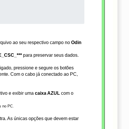
rquivo ao seu respectivo campo no
Odin
_CSC_***
para preservar seus dados.
igado, pressione e segure os botões
nte. Com o cabo já conectado ao PC,
tivo e exibir uma
caixa AZUL
com o
s no PC.
a. As únicas opções que devem estar