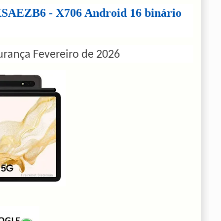
AEZB6 - X706 Android 16 binário
urança Fevereiro de 2026