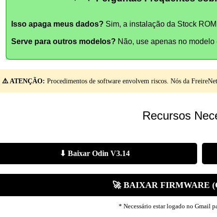
Isso apaga meus dados?
Sim, a instalação da Stock ROM 
Serve para outros modelos?
Não, use apenas no modelo e
⚠️ ATENÇÃO:
Procedimentos de software envolvem riscos. Nós da FreireNet 
Recursos Nece
⬇ Baixar Odin V3.14
🚀 BAIXAR FIRMWARE 
* Necessário estar logado no Gmail par