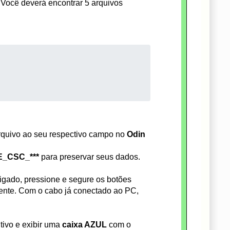
Você deverá encontrar 5 arquivos
rquivo ao seu respectivo campo no
Odin
_CSC_***
para preservar seus dados.
igado, pressione e segure os botões
nte. Com o cabo já conectado ao PC,
tivo e exibir uma
caixa AZUL
com o