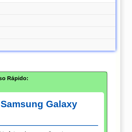
so Rápido:
: Samsung Galaxy