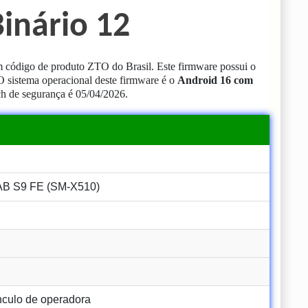
inário 12
código de produto ZTO do Brasil.
Este firmware possui o
O sistema operacional deste firmware é o
Android 16 com
ch de segurança é 05/04/2026.
 S9 FE (SM-X510)
culo de operadora