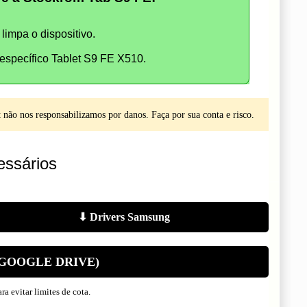
limpa o dispositivo.
specífico Tablet S9 FE X510.
não nos responsabilizamos por danos. Faça por sua conta e risco.
ssários
⬇ Drivers Samsung
(GOOGLE DRIVE)
a evitar limites de cota.