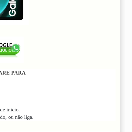
ARE PARA
de inicio.
do, ou não liga.