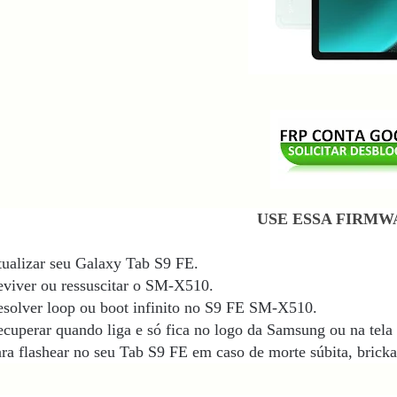
USE ESSA FIRMW
ualizar seu Galaxy Tab S9 FE.
viver ou ressuscitar o SM-X510.
solver loop ou boot infinito no S9 FE SM-X510
.
cuperar quando liga e só fica no logo da Samsung ou na tela 
ra flashear no seu Tab S9 FE
em caso de morte súbita, bricka