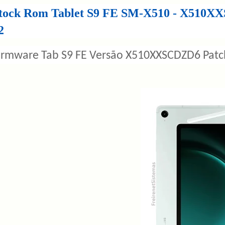
tock Rom Tablet S9 FE SM-X510 - X510XX
2
irmware Tab S9 FE Versão X510XXSCDZD6 Patch