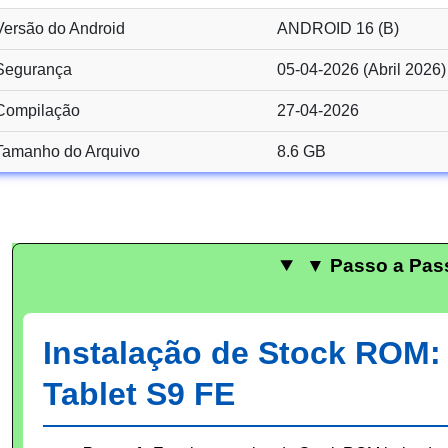
Versão do Android
ANDROID 16 (B)
Segurança
05-04-2026 (Abril 2026)
Compilação
27-04-2026
Tamanho do Arquivo
8.6 GB
▼ Passo a Pas
Instalação de Stock ROM
Tablet S9 FE