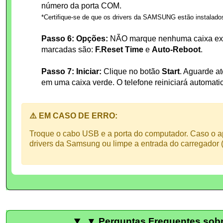
número da porta COM.
*Certifique-se de que os drivers da SAMSUNG estão instalado
Passo 6: Opções:
NÃO marque nenhuma caixa extr
marcadas são:
F.Reset Time
e
Auto-Reboot
.
Passo 7: Iniciar:
Clique no botão
Start
. Aguarde a
em uma caixa verde. O telefone reiniciará automat
⚠️ EM CASO DE ERRO:
Troque o cabo USB e a porta do computador. Caso o ap
drivers da Samsung ou limpe a entrada do carregador (
▼ Perguntas Frequentes sobr