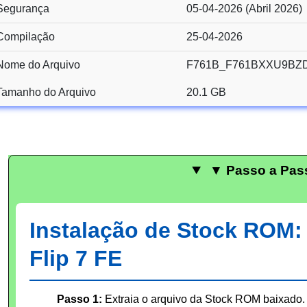
Segurança
05-04-2026 (Abril 2026)
Compilação
25-04-2026
Nome do Arquivo
F761B_F761BXXU9BZD
Tamanho do Arquivo
20.1 GB
▼ Passo a Pas
Instalação de Stock ROM
Flip 7 FE
Passo 1:
Extraia o arquivo da Stock ROM baixado. 