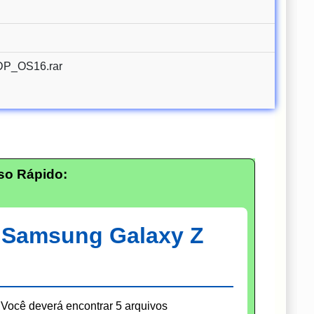
P_OS16.rar
so Rápido:
: Samsung Galaxy Z
Você deverá encontrar 5 arquivos