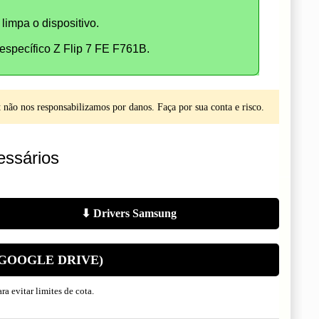
limpa o dispositivo.
specífico Z Flip 7 FE F761B.
não nos responsabilizamos por danos. Faça por sua conta e risco.
ssários
⬇ Drivers Samsung
(GOOGLE DRIVE)
a evitar limites de cota.