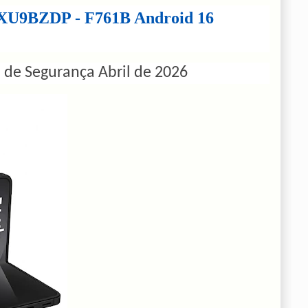
XXU9BZDP - F761B Android 16
 de Segurança Abril de 2026