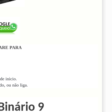
ARE PARA
de inicio.
o, ou não liga.
Binário 9