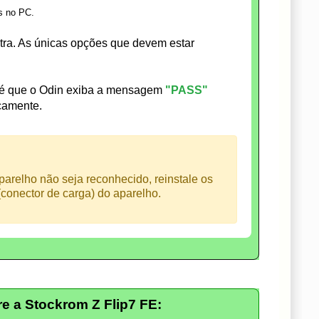
s no PC.
a. As únicas opções que devem estar
té que o Odin exiba a mensagem
"PASS"
icamente.
arelho não seja reconhecido, reinstale os
conector de carga) do aparelho.
 a Stockrom Z Flip7 FE: