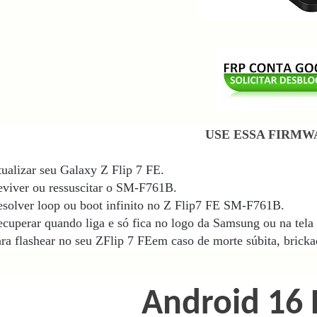
USE ESSA FIRMW
ualizar seu Galaxy Z Flip 7 FE.
viver ou ressuscitar o SM-F761B.
solver loop ou boot infinito no Z Flip7 FE SM-F761B
.
cuperar quando liga e só fica no logo da Samsung ou na tela 
ra flashear no seu ZFlip 7
FEem caso de morte súbita, brickad
Android 16 