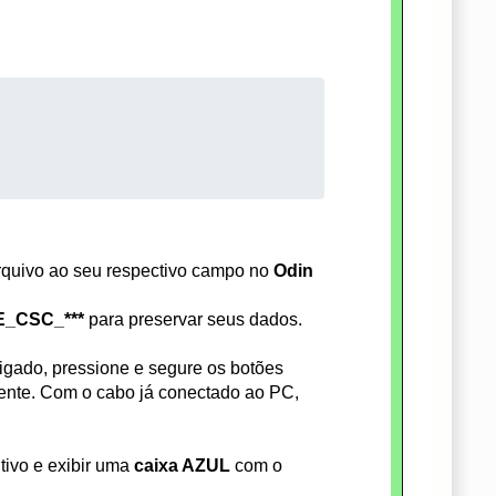
rquivo ao seu respectivo campo no
Odin
_CSC_***
para preservar seus dados.
igado, pressione e segure os botões
nte. Com o cabo já conectado ao PC,
tivo e exibir uma
caixa AZUL
com o