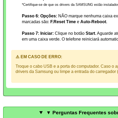
*Certifique-se de que os drivers da SAMSUNG estão instalado
Passo 6: Opções:
NÃO marque nenhuma caixa extr
marcadas são:
F.Reset Time
e
Auto-Reboot
.
Passo 7: Iniciar:
Clique no botão
Start
. Aguarde a
em uma caixa verde. O telefone reiniciará automat
⚠️ EM CASO DE ERRO:
Troque o cabo USB e a porta do computador. Caso o ap
drivers da Samsung ou limpe a entrada do carregador (
▼ Perguntas Frequentes sobre