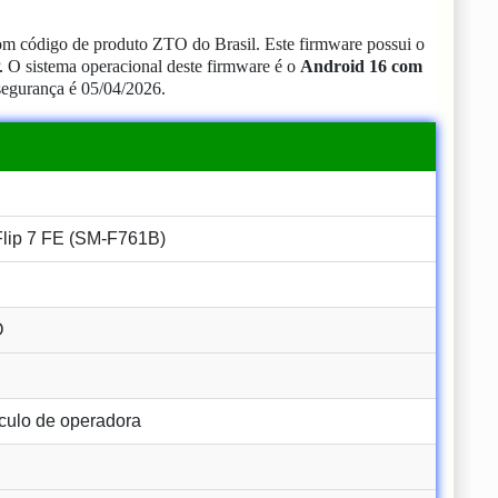
m código de produto ZTO do Brasil.
Este firmware possui o
.
O sistema operacional deste firmware é o
Android 16 com
segurança é 05/04/2026.
p 7 FE (SM-F761B)
O
culo de operadora