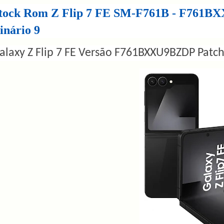
tock Rom Z Flip 7 FE SM-F761B - F761B
inário 9
alaxy Z Flip 7 FE Versão F761BXXU9BZDP Patch