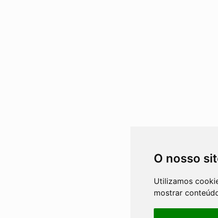
O nosso si
Utilizamos cooki
mostrar conteúdo 