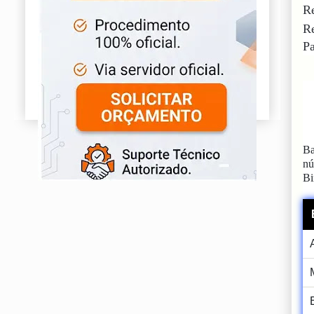
Re
Re
Pa
Ba
n
Bi