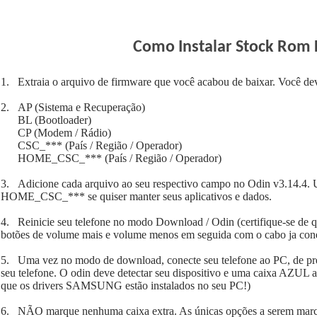
Como Instalar Stock Rom
1. Extraia o arquivo de firmware que você acabou de baixar. Você dev
2. AP (Sistema e Recuperação)
BL (Bootloader)
CP (Modem / Rádio)
CSC_*** (País / Região / Operador)
HOME_CSC_*** (País / Região / Operador)
3. Adicione cada arquivo ao seu respectivo campo no Odin v3.14.4. 
HOME_CSC_*** se quiser manter seus aplicativos e dados.
4. Reinicie seu telefone no modo Download / Odin (certifique-se de qu
botões de volume mais e volume menos em seguida com o cabo ja con
5. Uma vez no modo de download, conecte seu telefone ao PC, de pr
seu telefone. O odin deve detectar seu dispositivo e uma caixa AZUL
que os drivers SAMSUNG estão instalados no seu PC!)
6. NÃO marque nenhuma caixa extra. As únicas opções a serem marc