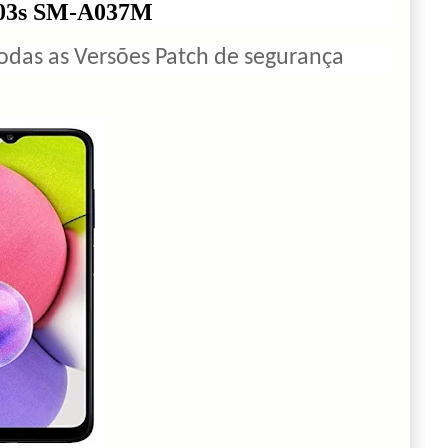
A03s SM-A037M
odas as Versões Patch de segurança