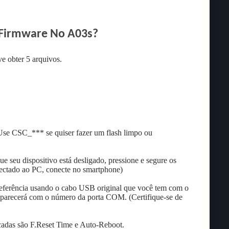
 Firmware No A03s?
e obter 5 arquivos.
Use CSC_*** se quiser fazer um flash limpo ou
e seu dispositivo está desligado, pressione e segure os
ectado ao PC, conecte no smartphone)
eferência usando o cabo USB original que você tem com o
 aparecerá com o número da porta COM. (Certifique-se de
adas são F.Reset Time e Auto-Reboot.