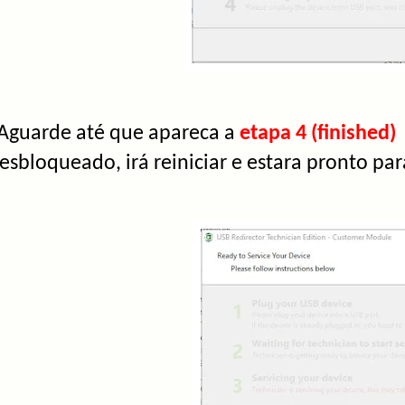
guarde até que apareca a
etapa 4
(finished)
esbloqueado, irá reiniciar e estara pronto par