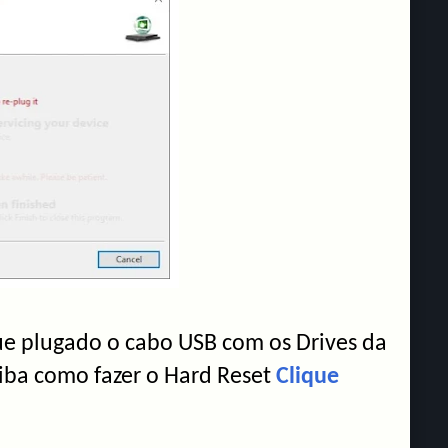
ue plugado o cabo USB com os Drives da
iba como fazer o Hard Reset
Clique