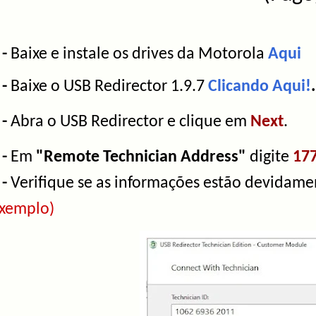
 -
Baixe e instale os drives da Motorola
Aqui
 -
Baixe o USB Redirector 1.9.7
Clicando Aqui!
.
 -
Abra o USB Redirector e clique em
Next
.
 -
Em
"Remote Technician Address"
digite
177
 -
Verifique se as informações estão devidam
xemplo)