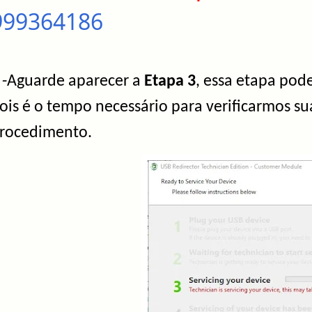
999364186
-Aguarde aparecer a
Etapa 3
, essa etapa po
ois é o tempo necessário para verificarmos su
rocedimento.