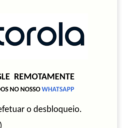
GLE REMOTAMENTE
DOS NO NOSSO
WHATSAPP
efetuar o desbloqueio.
)