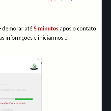
de demorar até
5 minutos
apos o contato,
as informções e iniciarmos o