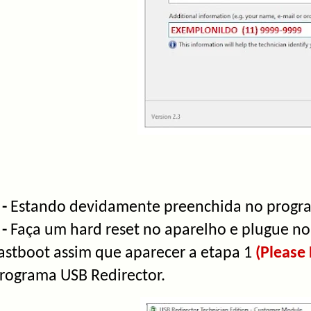
 -
Estando devidamente preenchida no progr
 -
Faça um hard reset no aparelho e plugue 
astboot assim que aparecer a etapa 1
(Please 
rograma USB Redirector.