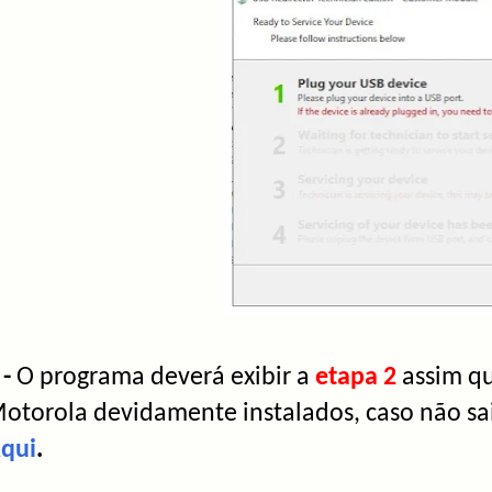
 -
O programa deverá exibir a
etapa 2
assim q
otorola devidamente instalados, caso não sa
qui
.