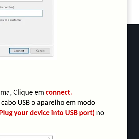
ama, Clique em
connect.
no cabo USB o aparelho em modo
Plug your device into USB port)
no