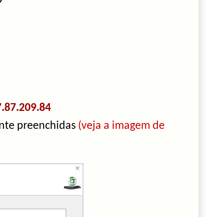
.87.209.84
ente preenchidas
(veja a imagem de