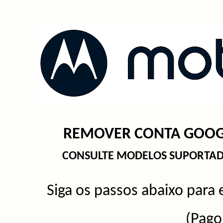
REMOVER CONTA GOO
CONSULTE MODELOS SUPORTA
Si
ga os passos abaixo para 
(Pago