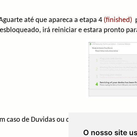
guarte até que apareca a etapa 4
(finished)
p
esbloqueado, irá reiniciar e estara pronto par
m caso de Duvidas ou demora na conclusão so
O nosso site u