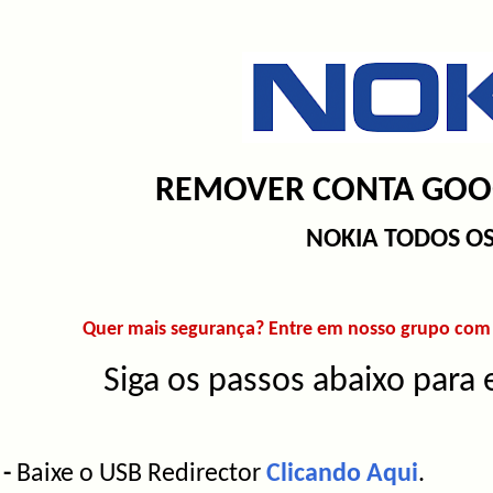
REMOVER CONTA GOOG
NOKIA TODOS O
Quer mais segurança? Entre em nosso grupo com t
Si
ga os passos abaixo para 
 -
Baixe o USB Redirector
Clicando Aqui
.