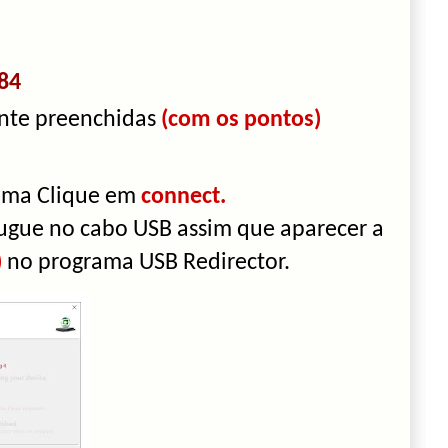
84
ente preenchidas
(com os pontos)
ama Clique em
connect.
gue no cabo USB assim que aparecer a
)
no programa USB Redirector.