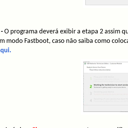
 -
O programa deverá exibir a etapa 2 assim 
m modo Fastboot, caso não saiba como colo
qui.