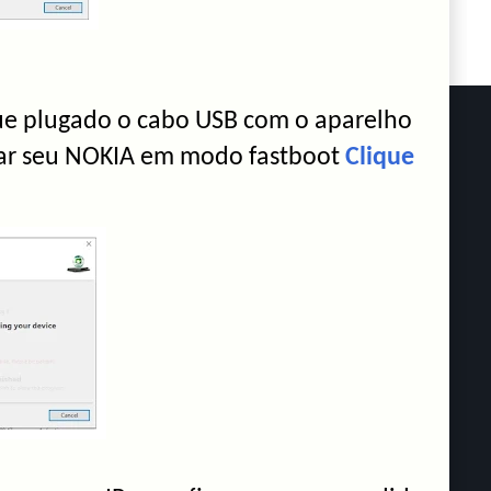
que plugado o cabo USB com o aparelho
car seu NOKIA em modo fastboot
Clique