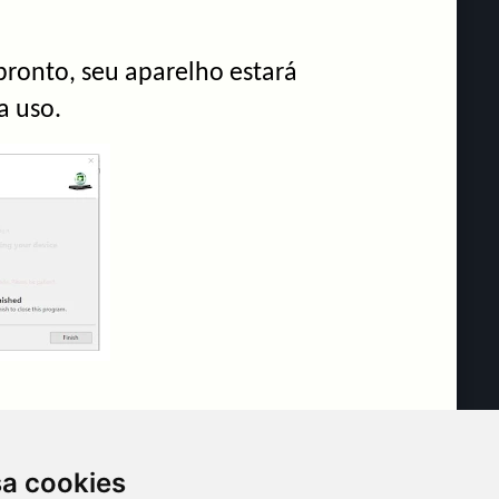
ronto, seu aparelho estará
a uso.
licite suporte
Clicando Aqui!
sa cookies