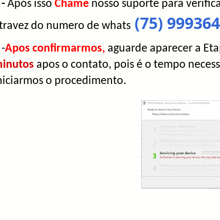
 -
Após isso
Chame
nosso suporte para verific
(75) 99936
travez do numero de whats
 -
Apos confirmarmos,
aguarde aparecer a Eta
inutos
apos o contato, pois é o tempo necess
niciarmos o procedimento.