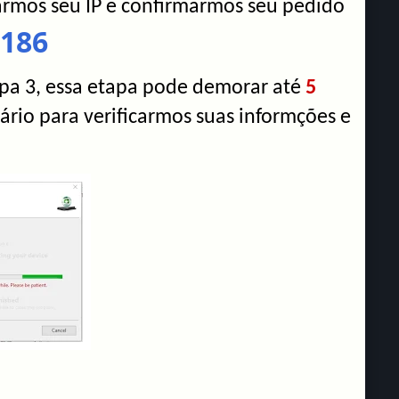
armos seu IP e confirmarmos seu pedido
4186
pa 3, essa etapa pode demorar até
5
ário para verificarmos suas informções e