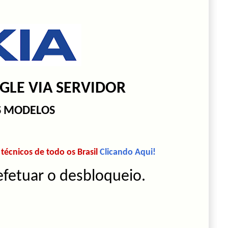
LE VIA SERVIDOR
S MODELOS
écnicos de todo os Brasil
Clicando Aqui!
efetuar o desbloqueio.