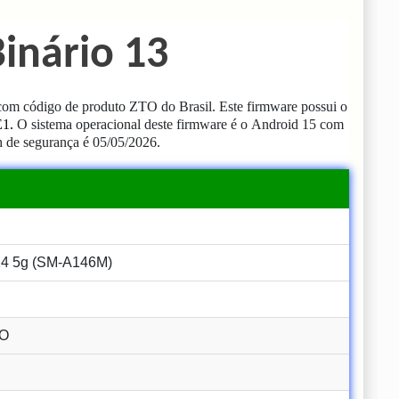
inário 13
m código de produto ZTO do Brasil.
Este firmware possui o
E1
.
O sistema operacional deste firmware é o
Android 15 com
h de segurança é 05/05/2026.
 5g (SM-A146M)
TO