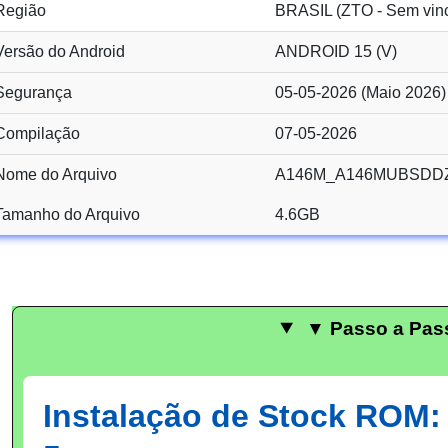
Região
BRASIL (ZTO - Sem vin
Versão do Android
ANDROID 15 (V)
Segurança
05-05-2026 (Maio 2026)
Compilação
07-05-2026
Nome do Arquivo
A146M_A146MUBSDDZ
Tamanho do Arquivo
4.6GB
▼ Passo a Pas
Instalação de Stock ROM