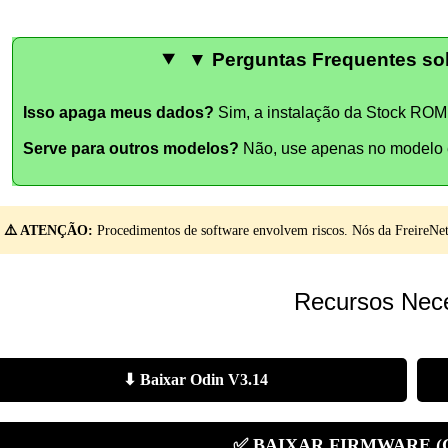
▼ Perguntas Frequentes sob
Isso apaga meus dados?
Sim, a instalação da Stock ROM 
Serve para outros modelos?
Não, use apenas no modelo 
⚠️ ATENÇÃO:
Procedimentos de software envolvem riscos. Nós da FreireNet 
Recursos Nece
⬇ Baixar Odin V3.14
✅ BAIXAR FIRMWARE (