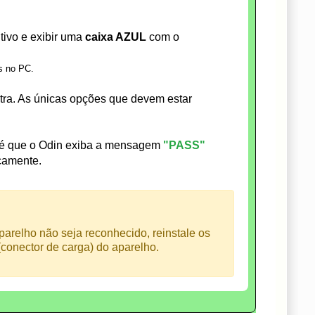
tivo e exibir uma
caixa AZUL
com o
s no PC.
a. As únicas opções que devem estar
té que o Odin exiba a mensagem
"PASS"
icamente.
arelho não seja reconhecido, reinstale os
conector de carga) do aparelho.