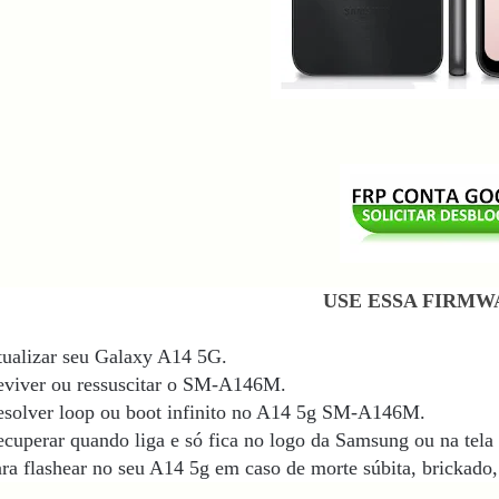
USE ESSA FIRMW
ualizar seu Galaxy A14 5G.
eviver ou ressuscitar o SM-A146M.
solver loop ou boot infinito no A14 5g SM-A146M.
cuperar quando liga e só fica no logo da Samsung ou na tela 
ra flashear no seu A14 5g
em caso de morte súbita, brickado,