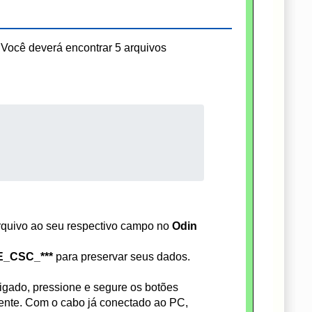
Você deverá encontrar 5 arquivos
rquivo ao seu respectivo campo no
Odin
_CSC_***
para preservar seus dados.
igado, pressione e segure os botões
nte. Com o cabo já conectado ao PC,