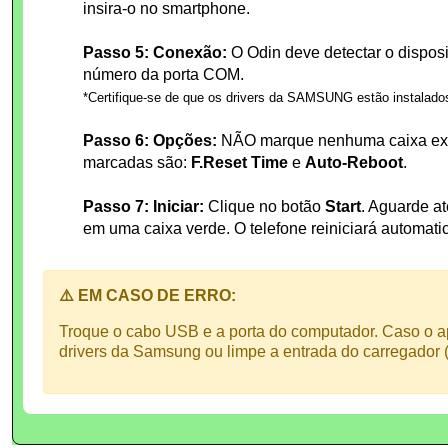
insira-o no smartphone.
Passo 5: Conexão:
O Odin deve detectar o disposi
número da porta COM.
*Certifique-se de que os drivers da SAMSUNG estão instalado
Passo 6: Opções:
NÃO marque nenhuma caixa extr
marcadas são:
F.Reset Time
e
Auto-Reboot
.
Passo 7: Iniciar:
Clique no botão
Start
. Aguarde a
em uma caixa verde. O telefone reiniciará automat
⚠️ EM CASO DE ERRO:
Troque o cabo USB e a porta do computador. Caso o ap
drivers da Samsung ou limpe a entrada do carregador (