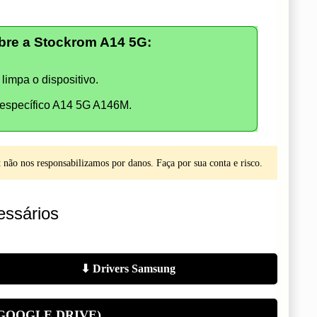
re a Stockrom A14 5G:
limpa o dispositivo.
específico A14 5G A146M.
não nos responsabilizamos por danos. Faça por sua conta e risco.
ssários
⬇ Drivers Samsung
GOOGLE DRIVE)