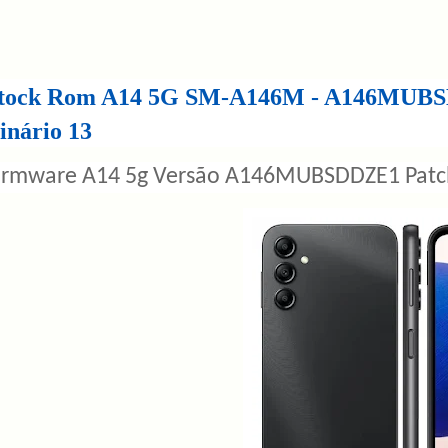
tock Rom A14 5G SM-A146M - A146MUBS
inário 13
irmware A14 5g Versão A146MUBSDDZE1 Patch