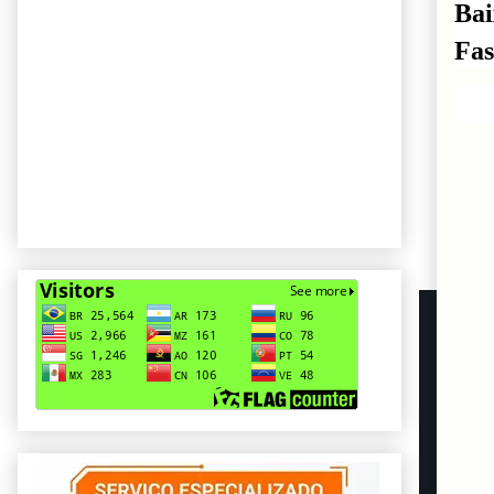
Bai
Fas