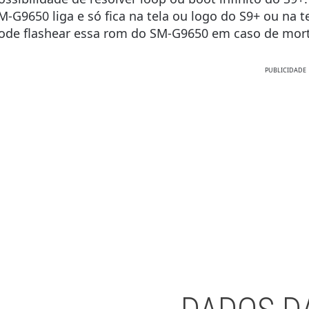
M-G9650 liga e só fica na tela ou logo do S9+ ou na te
ode flashear essa rom do SM-G9650
em caso de morte
PUBLICIDADE