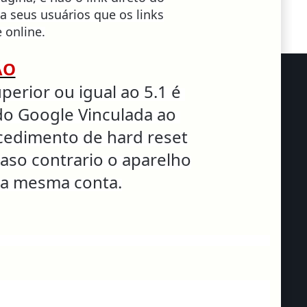
 a seus usuários que os links
 online.
ÃO
erior ou igual ao 5.1 é
do Google Vinculada ao
ocedimento de hard reset
caso contrario o aparelho
 a mesma conta.