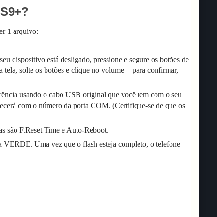
 S9+?
er 1 arquivo:
eu dispositivo está desligado, pressione e segure os botões de
tela, solte os botões e clique no volume + para confirmar,
rência usando o cabo USB original que você tem com o seu
recerá com o número da porta COM. (Certifique-se de que os
s são F.Reset Time e Auto-Reboot.
xa VERDE. Uma vez que o flash esteja completo, o telefone