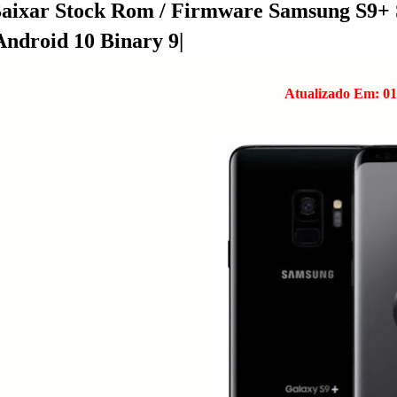
aixar Stock Rom / Firmware Samsung S
Android 10 Binary 9|
Atualizado Em: 01