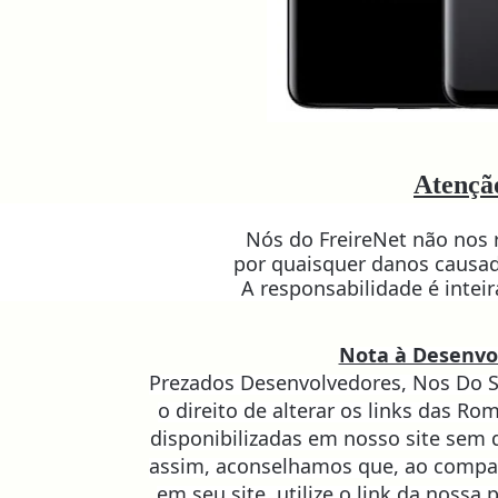
Atençã
Nós do FreireNet não nos
por quaisquer danos causad
A responsabilidade é intei
Nota à Desenvo
Prezados Desenvolvedores, Nos Do S
o direito de alterar os links das Ro
disponibilizadas em nosso site sem 
assim, aconselhamos que, ao compa
em seu site, utilize o link da nossa 