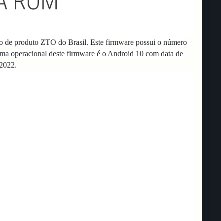
A ROM
 de produto ZTO do Brasil.
Este firmware possui o número
ema operacional deste firmware é o Android 10 com data de
/2022.