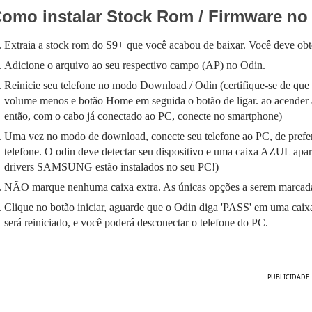
omo instalar Stock Rom / Firmware no
Extraia a stock rom do S9+ que você acabou de baixar. Você deve obt
Adicione o arquivo ao seu respectivo campo (AP) no Odin.
Reinicie seu telefone no modo Download / Odin (certifique-se de que s
volume menos e botão Home em seguida o botão de ligar. ao acender a 
então, com o
cabo já conectado ao PC, conecte no smartphone)
Uma vez no modo de download, conecte seu telefone ao PC, de prefe
telefone. O odin deve detectar seu dispositivo e uma caixa AZUL apa
drivers SAMSUNG estão instalados no seu PC!)
NÃO marque nenhuma caixa extra. As únicas opções a serem marcada
Clique no botão iniciar, aguarde que o Odin diga 'PASS' em uma cai
será reiniciado, e você poderá desconectar o telefone do PC.
PUBLICIDADE