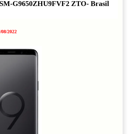
9+ SM-G9650ZHU9FVF2 ZTO- Brasil
/08/2022