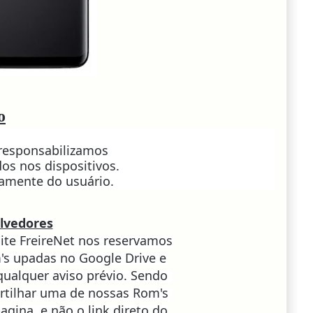
o
 responsabilizamos
os nos dispositivos.
ramente do usuário.
lvedores
ite FreireNet nos reservamos
m's upadas no Google Drive e
qualquer aviso prévio. Sendo
rtilhar uma de nossas Rom's
pagina, e não o link direto do