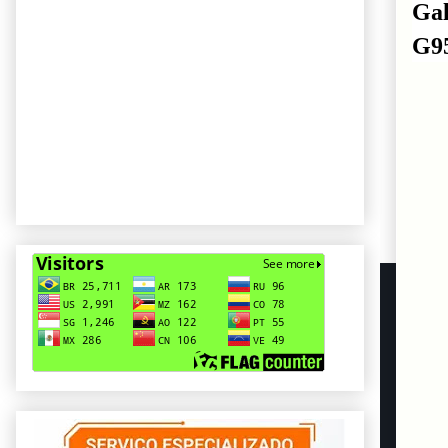
Gal
G9