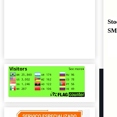
St
SM