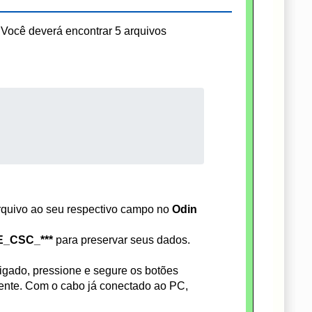
Você deverá encontrar 5 arquivos
rquivo ao seu respectivo campo no
Odin
_CSC_***
para preservar seus dados.
igado, pressione e segure os botões
nte. Com o cabo já conectado ao PC,