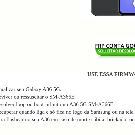
USE ESSA FIRMW
ualizar seu Galaxy A36 5G.
viver ou ressuscitar o SM-A366E.
esolver loop ou boot infinito no A36 5G SM-A366E
.
cuperar quando liga e só fica no logo da Samsung ou na tela 
ra flashear no seu A36
em caso de morte súbita, brickado, ou 