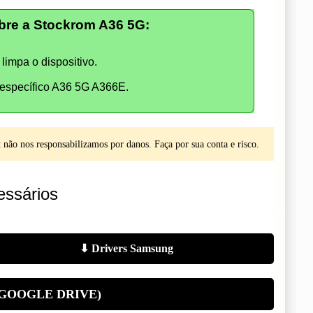
re a Stockrom A36 5G:
limpa o dispositivo.
específico A36 5G A366E.
não nos responsabilizamos por danos. Faça por sua conta e risco.
ssários
⬇ Drivers Samsung
(GOOGLE DRIVE)