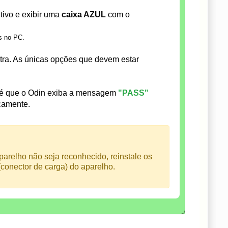
tivo e exibir uma
caixa AZUL
com o
s no PC.
a. As únicas opções que devem estar
té que o Odin exiba a mensagem
"PASS"
icamente.
arelho não seja reconhecido, reinstale os
conector de carga) do aparelho.