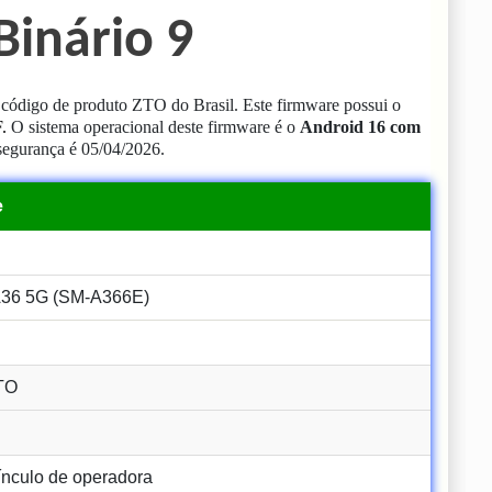
Binário 9
ódigo de produto ZTO do Brasil.
Este firmware possui o
F
.
O sistema operacional deste firmware é o
Android 16 com
segurança é 05/04/2026.
e
6 5G (SM-A366E)
TO
nculo de operadora