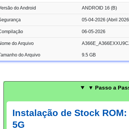
Versão do Android
ANDROID 16 (B)
Segurança
05-04-2026 (Abril 2026
Compilação
06-05-2026
Nome do Arquivo
A366E_A366EXXU9CZ
Tamanho do Arquivo
9.5 GB
▼ Passo a Pas
Instalação de Stock ROM
5G