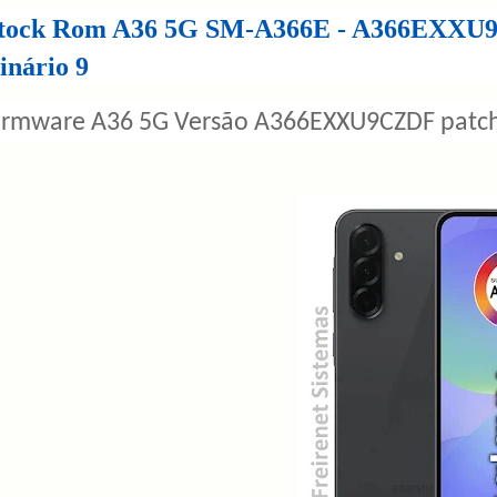
tock Rom A36 5G SM-A366E - A366EXXU9
inário 9
irmware A36 5G Versão A366EXXU9CZDF patch 