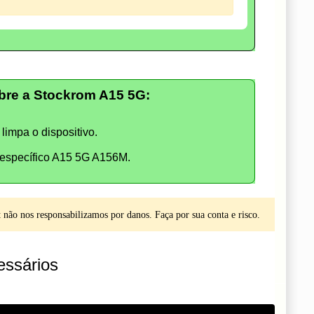
re a Stockrom A15 5G:
limpa o dispositivo.
específico A15 5G A156M.
não nos responsabilizamos por danos. Faça por sua conta e risco.
ssários