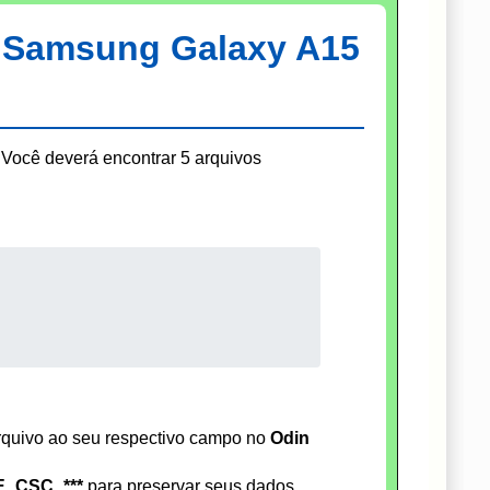
: Samsung Galaxy A15
Você deverá encontrar 5 arquivos
rquivo ao seu respectivo campo no
Odin
_CSC_***
para preservar seus dados.