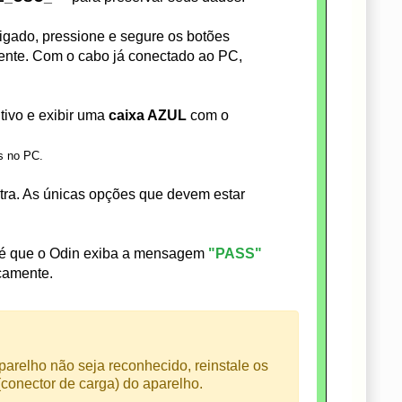
igado, pressione e segure os botões
nte. Com o cabo já conectado ao PC,
tivo e exibir uma
caixa AZUL
com o
s no PC.
a. As únicas opções que devem estar
té que o Odin exiba a mensagem
"PASS"
icamente.
arelho não seja reconhecido, reinstale os
conector de carga) do aparelho.