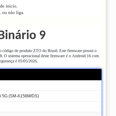
de inicio.
 ou não liga.
Binário 9
código de produto ZTO do Brasil.
Este firmware possui o
9.
O sistema operacional deste firmware é o
Android 16 com
segurança é 05/05/2026.
5G (SM-A156M/DS)