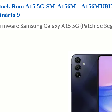
tock Rom A15 5G SM-A156M -
A156MUBU
inário 9
irmware Samsung Galaxy A15 5G (Patch de Se