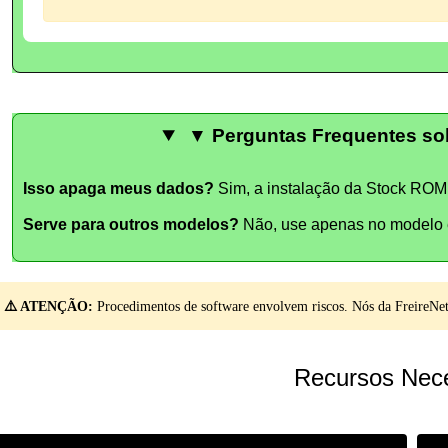
▼ Perguntas Frequentes sob
Isso apaga meus dados?
Sim, a instalação da Stock ROM 
Serve para outros modelos?
Não, use apenas no modelo 
⚠️ ATENÇÃO:
Procedimentos de software envolvem riscos. Nós da FreireNet 
Recursos Nece