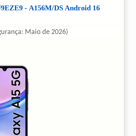
9EZE9
-
A156M
/DS Android 16
gurança: Maio de 2026)