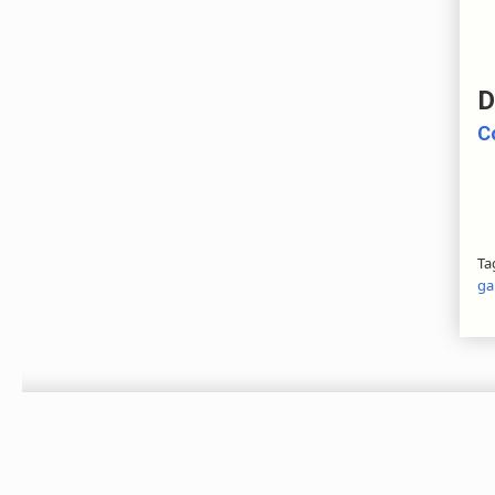
D
C
Ta
ga