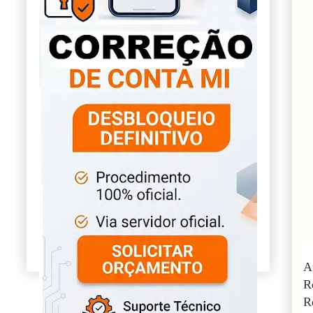
A
R
R