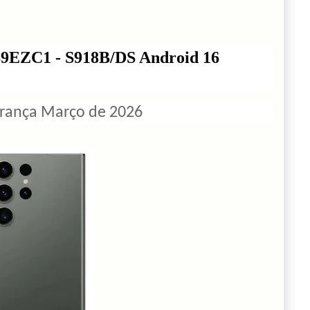
9EZC1 - S918B/DS Android 16
urança Março de 2026