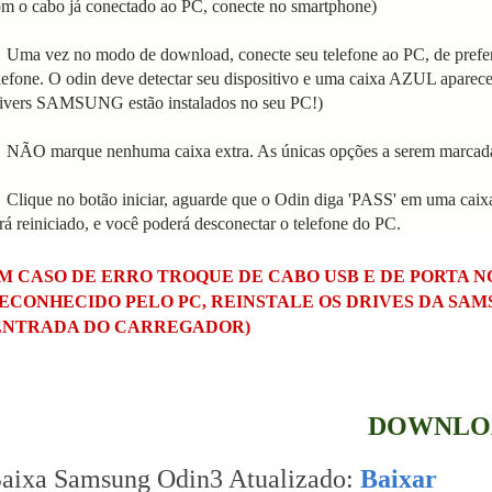
om o
cabo já conectado ao PC, conecte no smartphone)
 Uma vez no modo de download, conecte seu telefone ao PC, de prefe
lefone. O odin deve detectar seu dispositivo e uma caixa AZUL aparec
ivers SAMSUNG estão instalados no seu PC!)
 NÃO marque nenhuma caixa extra. As únicas opções a serem marcada
 Clique no botão iniciar, aguarde que o Odin diga 'PASS' em uma cai
rá reiniciado, e você poderá desconectar o telefone do PC.
M CASO DE ERRO TROQUE DE CABO USB E DE PORTA 
ECONHECIDO PELO PC, REINSTALE OS DRIVES DA SA
ENTRADA DO CARREGADOR)
DOWNLO
aixa Samsung Odin3 Atualizado:
Baixar