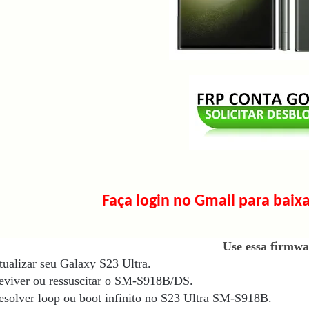
Faça login no Gmail para baixa
Use essa firmwa
tualizar seu Galaxy S23 Ultra.
eviver ou ressuscitar o SM-S918B/DS.
esolver loop ou boot infinito no S23 Ultra SM-S918B
.