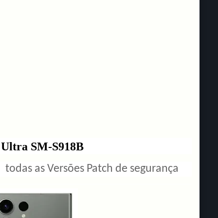
3 Ultra SM-S918B
 todas as Versões Patch de segurança