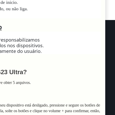
de inicio.
o, ou não liga.
o
 responsabilizamos
os nos dispositivos.
ramente do usuário.
23 Ultra?
e obter 5 arquivos.
eu dispositivo está desligado, pressione e segure os botões de
, solte os botões e clique no volume + para confirmar, então,