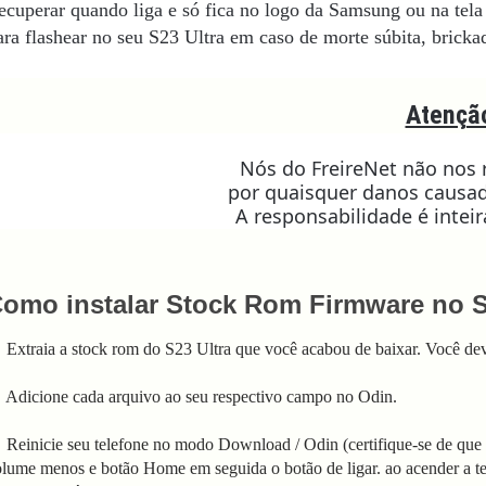
ecuperar quando liga e só fica no logo da Samsung ou na tela 
ara flashear no seu S23 Ultra
em caso de morte súbita, brickad
Atençã
Nós do FreireNet não nos
por quaisquer danos causad
A responsabilidade é intei
omo instalar Stock Rom Firmware no S
 Extraia a stock rom do S23 Ultra que você acabou de baixar. Você dev
 Adicione cada arquivo ao seu respectivo campo no Odin.
 Reinicie seu telefone no modo Download / Odin (certifique-se de que s
lume menos e botão Home em seguida o botão de ligar. ao acender a tela