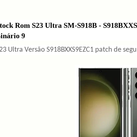
tock Rom S23 Ultra SM-S918B - S918BXXS
inário 9
23 Ultra Versão S918BXXS9EZC1 patch de seg