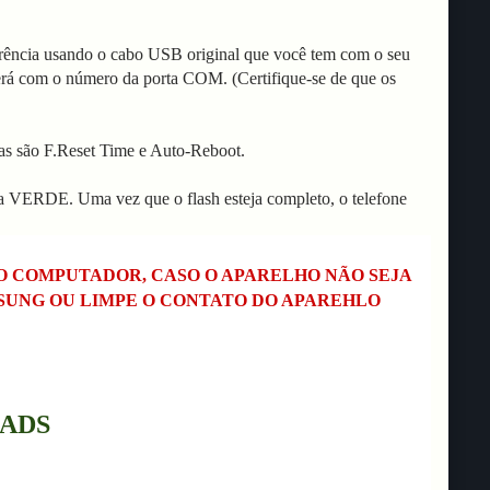
rência usando o cabo USB original que você tem com o seu
erá com o número da porta COM. (Certifique-se de que os
s são F.Reset Time e Auto-Reboot.
xa VERDE. Uma vez que o flash esteja completo, o telefone
NO COMPUTADOR, CASO O APARELHO NÃO SEJA
MSUNG OU LIMPE O CONTATO DO APAREHLO
ADS