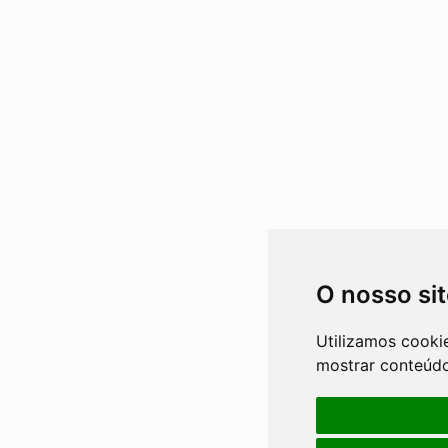
O nosso si
Utilizamos cooki
mostrar conteúdo 